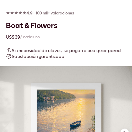
4.9
·
100 mil+ valoraciones
Boat & Flowers
US$39
/ cada uno
Sin necesidad de clavos, se pegan a cualquier pared
Satisfacción garantizada