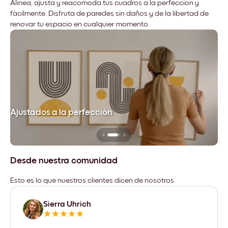
Alinea, ajusta y reacomoda tus cuadros a la perfección y
fácilmente. Disfruta de paredes sin daños y de la libertad de
renovar tu espacio en cualquier momento.
Ajustados a la perfección
No
Desde nuestra comunidad
Esto es lo que nuestros clientes dicen de nosotros
Sierra Uhrich