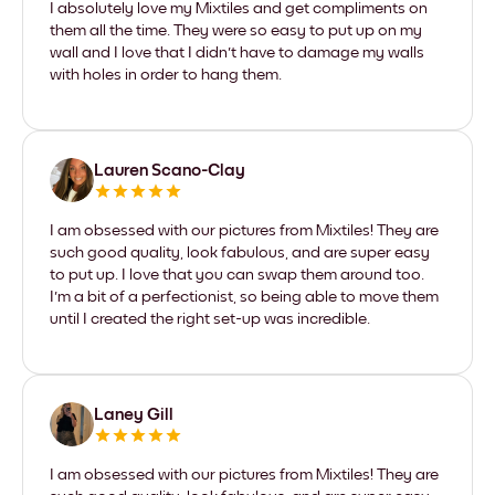
I absolutely love my Mixtiles and get compliments on
them all the time. They were so easy to put up on my
wall and I love that I didn't have to damage my walls
with holes in order to hang them.
Lauren Scano-Clay
I am obsessed with our pictures from Mixtiles! They are
such good quality, look fabulous, and are super easy
to put up. I love that you can swap them around too.
I'm a bit of a perfectionist, so being able to move them
until I created the right set-up was incredible.
Laney Gill
I am obsessed with our pictures from Mixtiles! They are