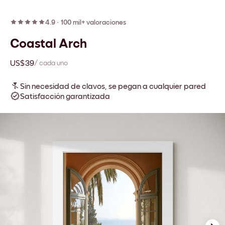
4.9
·
100 mil+ valoraciones
Coastal Arch
US$39
/ cada uno
Sin necesidad de clavos, se pegan a cualquier pared
Satisfacción garantizada