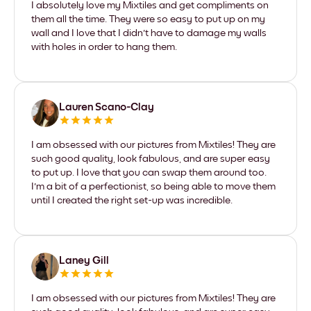
I absolutely love my Mixtiles and get compliments on
them all the time. They were so easy to put up on my
wall and I love that I didn't have to damage my walls
with holes in order to hang them.
Lauren Scano-Clay
I am obsessed with our pictures from Mixtiles! They are
such good quality, look fabulous, and are super easy
to put up. I love that you can swap them around too.
I'm a bit of a perfectionist, so being able to move them
until I created the right set-up was incredible.
Laney Gill
I am obsessed with our pictures from Mixtiles! They are