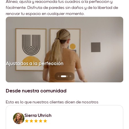
Alinea, ajusta y reacomoda tus cuadros a la perfección y
fácilmente. Disfruta de paredes sin daños y de la libertad de
renovar tu espacio en cualquier momento.
Ajustados a la perfección
No
Desde nuestra comunidad
Esto es lo que nuestros clientes dicen de nosotros
Sierra Uhrich