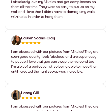
I absolutely love my Mixtiles and get compliments on
them all the time. They were so easy to put up on my
wall and I love that I didn't have to damage my walls
with holes in order to hang them.
Lauren Scano-Clay
I am obsessed with our pictures from Mixtiles! They are
such good quality, look fabulous, and are super easy
to put up. I love that you can swap them around too.
I'm a bit of a perfectionist, so being able to move them
until I created the right set-up was incredible.
Laney Gill
I am obsessed with our pictures from Mixtiles! They are