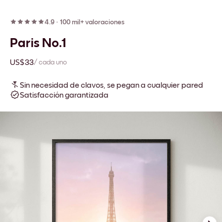
4.9
·
100 mil+ valoraciones
Paris No.1
US$33
/ cada uno
Sin necesidad de clavos, se pegan a cualquier pared
Satisfacción garantizada