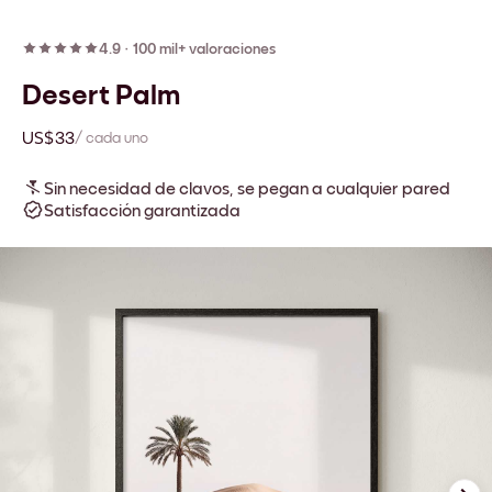
4.9
·
100 mil+ valoraciones
Desert Palm
US$33
/ cada uno
Sin necesidad de clavos, se pegan a cualquier pared
Satisfacción garantizada