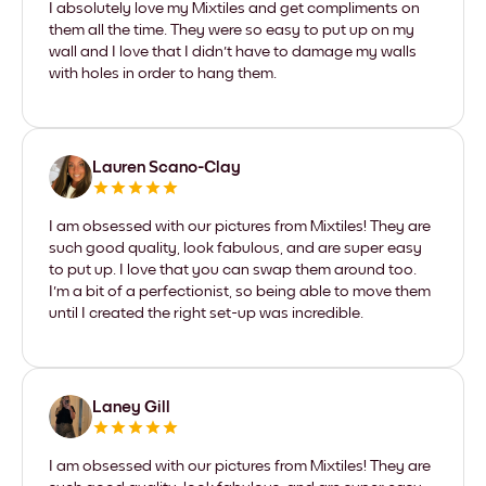
I absolutely love my Mixtiles and get compliments on
them all the time. They were so easy to put up on my
wall and I love that I didn't have to damage my walls
with holes in order to hang them.
Lauren Scano-Clay
I am obsessed with our pictures from Mixtiles! They are
such good quality, look fabulous, and are super easy
to put up. I love that you can swap them around too.
I'm a bit of a perfectionist, so being able to move them
until I created the right set-up was incredible.
Laney Gill
I am obsessed with our pictures from Mixtiles! They are