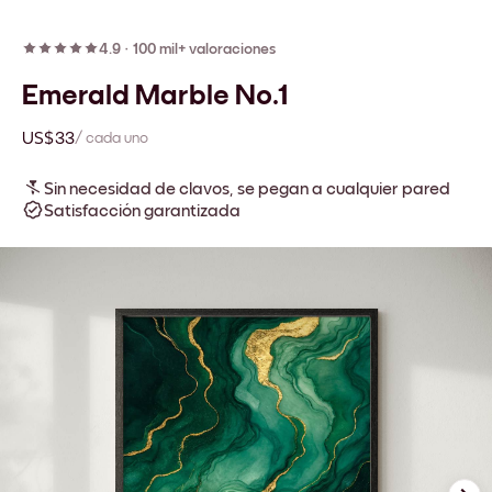
4.9
·
100 mil+ valoraciones
Emerald Marble No.1
US$33
/ cada uno
Sin necesidad de clavos, se pegan a cualquier pared
Satisfacción garantizada