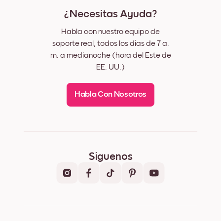
¿Necesitas Ayuda?
Habla con nuestro equipo de
soporte real, todos los días de 7 a.
m. a medianoche (hora del Este de
EE. UU.)
Habla Con Nosotros
Síguenos