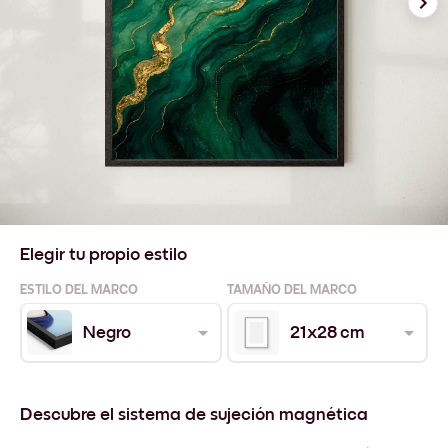
Elegir tu propio estilo
ESTILO DEL MARCO
TAMAÑO DEL MARCO
Negro
21x28 cm
Descubre el sistema de sujeción magnética