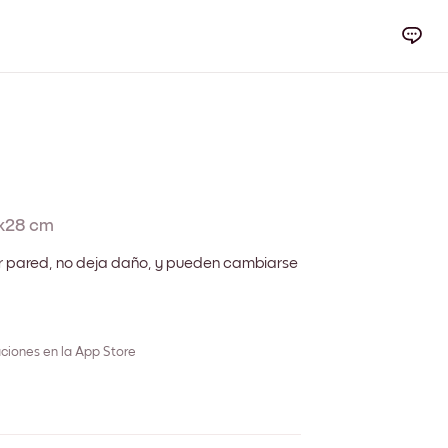
x28 cm
r pared, no deja daño, y pueden cambiarse
ciones en la App Store