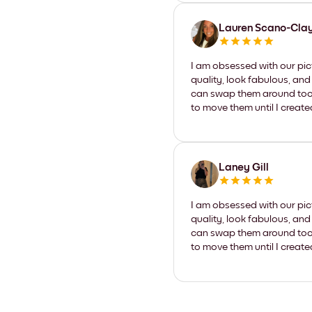
Lauren Scano-Cla
I am obsessed with our pic
quality, look fabulous, and
can swap them around too. I
to move them until I create
Laney Gill
I am obsessed with our pic
quality, look fabulous, and
can swap them around too. I
to move them until I create