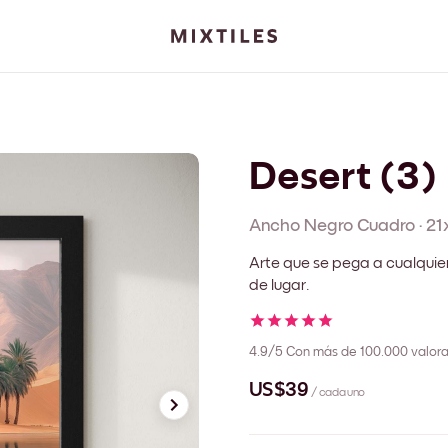
Desert (3)
Ancho Negro
Cuadro
·
21
Arte que se pega a cualquie
de lugar.
4.9/5
Con más de 100.000 valora
US$39
/ cada uno