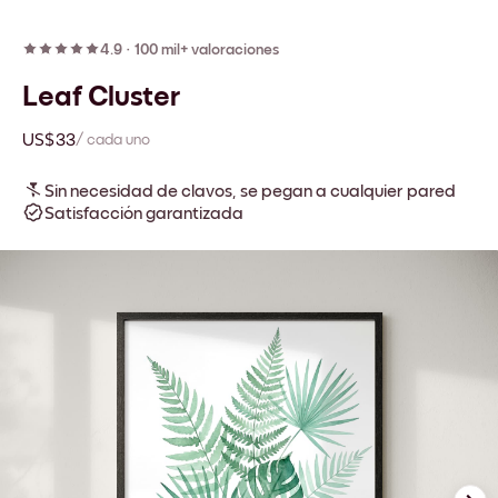
4.9
·
100 mil+ valoraciones
Leaf Cluster
US$33
/ cada uno
Sin necesidad de clavos, se pegan a cualquier pared
Satisfacción garantizada