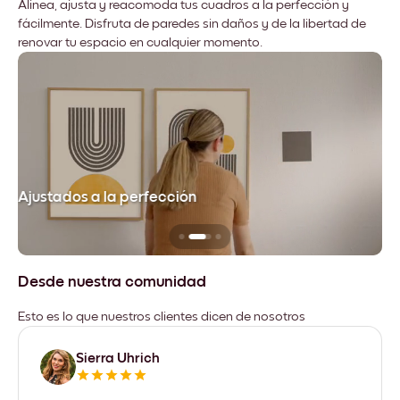
Alinea, ajusta y reacomoda tus cuadros a la perfección y
fácilmente. Disfruta de paredes sin daños y de la libertad de
renovar tu espacio en cualquier momento.
Ajustados a la perfección
No
Desde nuestra comunidad
Esto es lo que nuestros clientes dicen de nosotros
Sierra Uhrich