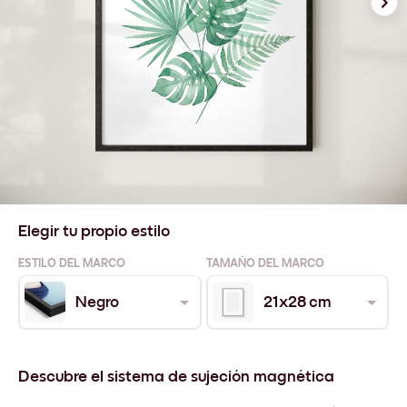
Elegir tu propio estilo
ESTILO DEL MARCO
TAMAÑO DEL MARCO
Negro
21x28 cm
Descubre el sistema de sujeción magnética