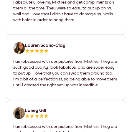
I absolutely love my Mixtiles and get compliments on
them all the time. They were so easy to put up on my
wall and I love that I didn't have to damage my walls
with holes in order to hang them.
Lauren Scano-Clay
I am obsessed with our pictures from Mixtiles! They are
such good quality, look fabulous, and are super easy
to put up. I love that you can swap them around too.
I'm a bit of a perfectionist, so being able to move them
until I created the right set-up was incredible.
Laney Gill
I am obsessed with our pictures from Mixtiles! They are