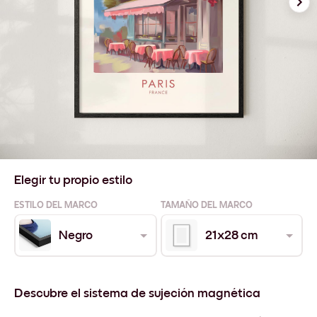
Elegir tu propio estilo
ESTILO DEL MARCO
TAMAÑO DEL MARCO
Negro
21x28 cm
Descubre el sistema de sujeción magnética