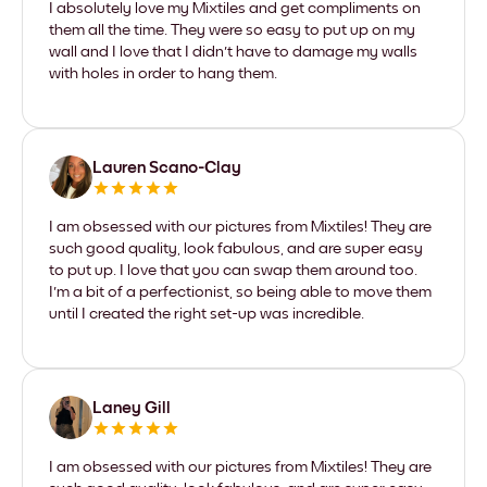
I absolutely love my Mixtiles and get compliments on
them all the time. They were so easy to put up on my
wall and I love that I didn't have to damage my walls
with holes in order to hang them.
Lauren Scano-Clay
I am obsessed with our pictures from Mixtiles! They are
such good quality, look fabulous, and are super easy
to put up. I love that you can swap them around too.
I'm a bit of a perfectionist, so being able to move them
until I created the right set-up was incredible.
Laney Gill
I am obsessed with our pictures from Mixtiles! They are