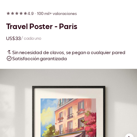
4.9
·
100 mil+ valoraciones
Travel Poster - Paris
US$33
/ cada uno
Sin necesidad de clavos, se pegan a cualquier pared
Satisfacción garantizada