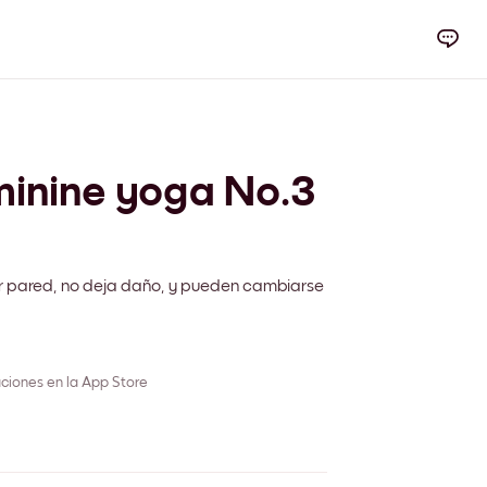
inine yoga No.3
r pared, no deja daño, y pueden cambiarse
ciones en la App Store