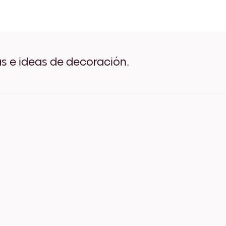
Golden Feminine yoga No.
Golden Feminine yoga No.
Golden Feminine yoga No.
Golden Feminine yoga No.
Golden Feminine yoga No.
Golden Feminine yoga No.
as e ideas de decoración.
Golden Feminine yoga No.3