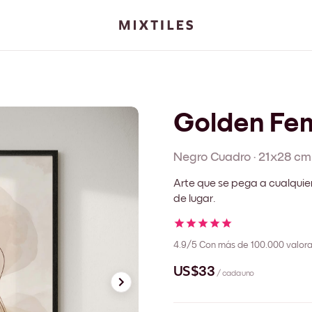
Golden Fem
Negro
Cuadro
·
21x28 cm
Arte que se pega a cualquie
de lugar.
4.9/5
Con más de 100.000 valora
US$33
/ cada uno