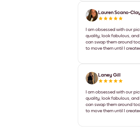
Lauren Scano-Cla
I am obsessed with our pic
quality, look fabulous, and
can swap them around too. I
to move them until I create
Laney Gill
I am obsessed with our pic
quality, look fabulous, and
can swap them around too. I
to move them until I create