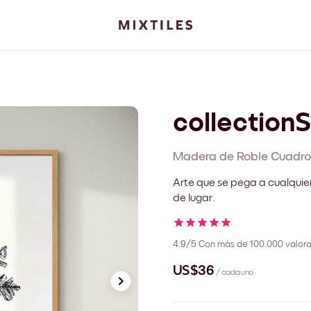
collection
Madera de Roble
Cuadro
Arte que se pega a cualquie
de lugar.
4.9/5
Con más de 100.000 valora
US$36
/ cada uno