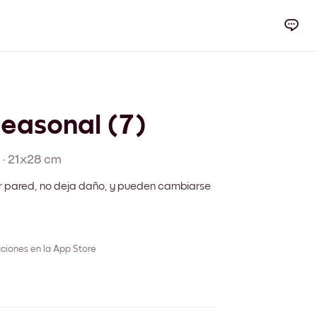
Seasonal (7)
·
21x28 cm
r pared, no deja daño, y pueden cambiarse
ciones en la App Store