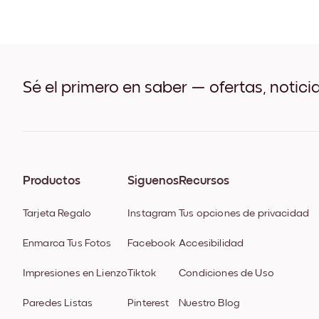
Sé el primero en saber — ofertas, notici
Productos
Síguenos
Recursos
Tarjeta Regalo
Instagram
Tus opciones de privacidad
Enmarca Tus Fotos
Facebook
Accesibilidad
Impresiones en Lienzo
Tiktok
Condiciones de Uso
Paredes Listas
Pinterest
Nuestro Blog