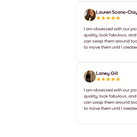
Lauren Scano-Cla
I am obsessed with our pic
quality, look fabulous, and
can swap them around too. I
to move them until I create
Laney Gill
I am obsessed with our pic
quality, look fabulous, and
can swap them around too. I
to move them until I create