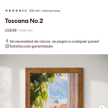
4.9
·
100 mil+ valoraciones
Toscana No.2
US$39
/ cada uno
Sin necesidad de clavos, se pegan a cualquier pared
Satisfacción garantizada