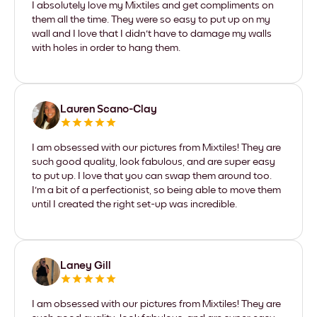
I absolutely love my Mixtiles and get compliments on
them all the time. They were so easy to put up on my
wall and I love that I didn't have to damage my walls
with holes in order to hang them.
Lauren Scano-Clay
I am obsessed with our pictures from Mixtiles! They are
such good quality, look fabulous, and are super easy
to put up. I love that you can swap them around too.
I'm a bit of a perfectionist, so being able to move them
until I created the right set-up was incredible.
Laney Gill
I am obsessed with our pictures from Mixtiles! They are