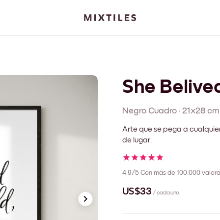
She Belive
Negro
Cuadro
·
21x28 cm
Arte que se pega a cualquie
de lugar.
4.9/5
Con más de 100.000 valora
US$33
/ cada uno