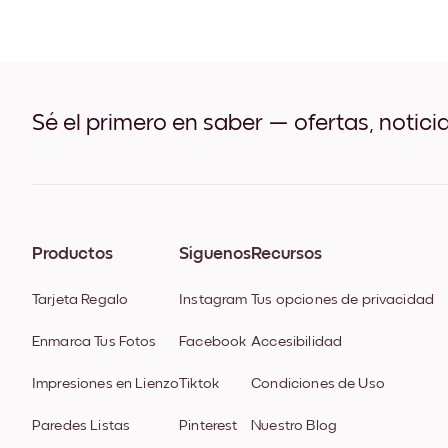
Sé el primero en saber — ofertas, notici
Productos
Síguenos
Recursos
Tarjeta Regalo
Instagram
Tus opciones de privacidad
Enmarca Tus Fotos
Facebook
Accesibilidad
Impresiones en Lienzo
Tiktok
Condiciones de Uso
Paredes Listas
Pinterest
Nuestro Blog