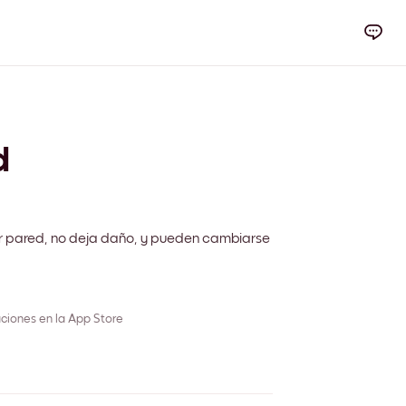
d
r pared, no deja daño, y pueden cambiarse
ciones en la App Store