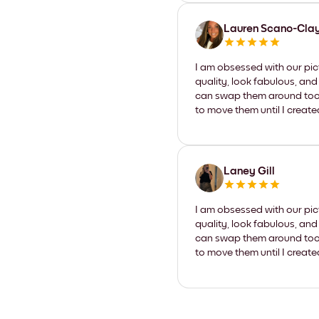
Lauren Scano-Cla
I am obsessed with our pic
quality, look fabulous, and
can swap them around too. I
to move them until I create
Laney Gill
I am obsessed with our pic
quality, look fabulous, and
can swap them around too. I
to move them until I create