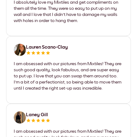
I absolutely love my Mixtiles and get compliments on
them all the time. They were so easy to put up on my
wall and I love that I didn't have to damage my walls
with holes in order to hang them.
Lauren Scano-Clay
I am obsessed with our pictures from Mixtiles! They are
such good quality, look fabulous, and are super easy
to put up. I love that you can swap them around too.
I'm a bit of a perfectionist, so being able to move them
until I created the right set-up was incredible.
Laney Gill
I am obsessed with our pictures from Mixtiles! They are