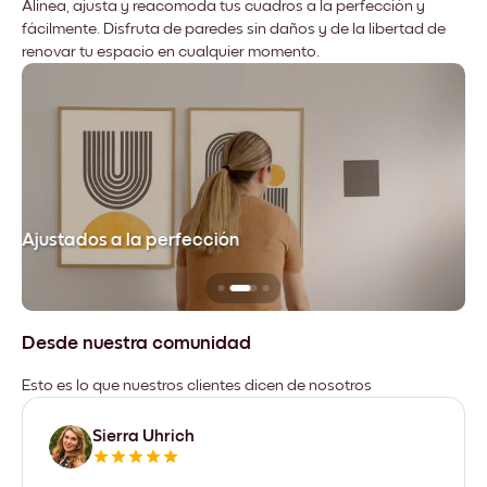
Alinea, ajusta y reacomoda tus cuadros a la perfección y
fácilmente. Disfruta de paredes sin daños y de la libertad de
renovar tu espacio en cualquier momento.
Ajustados a la perfección
No
Desde nuestra comunidad
Esto es lo que nuestros clientes dicen de nosotros
Sierra Uhrich