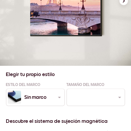
Elegir tu propio estilo
ESTILO DEL MARCO
TAMAÑO DEL MARCO
Sin marco
Descubre el sistema de sujeción magnética