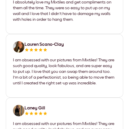
I absolutely love my Mixtiles and get compliments on
them all the time. They were so easy to put up on my
wall and I love that I didn't have to damage my walls
with holes in order to hang them.
Lauren Scano-Clay
I am obsessed with our pictures from Mixtiles! They are
such good quality, look fabulous, and are super easy
to put up. I love that you can swap them around too.
I'm a bit of a perfectionist, so being able to move them
until I created the right set-up was incredible.
Laney Gill
I am obsessed with our pictures from Mixtiles! They are