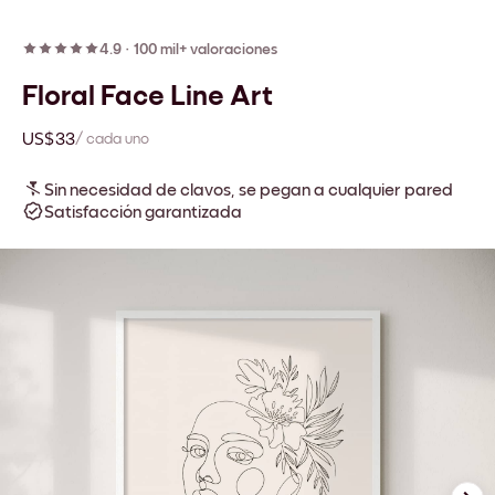
4.9
·
100 mil+ valoraciones
Floral Face Line Art
US$33
/ cada uno
Sin necesidad de clavos, se pegan a cualquier pared
Satisfacción garantizada