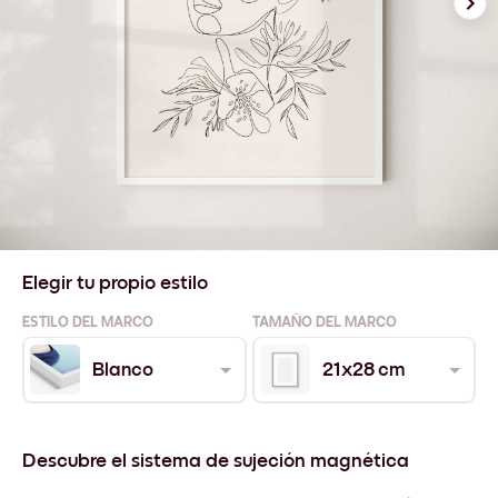
Elegir tu propio estilo
ESTILO DEL MARCO
TAMAÑO DEL MARCO
Blanco
21x28 cm
Descubre el sistema de sujeción magnética