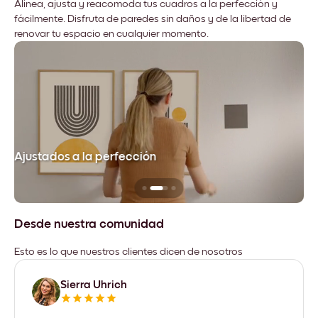
Alinea, ajusta y reacomoda tus cuadros a la perfección y
fácilmente. Disfruta de paredes sin daños y de la libertad de
renovar tu espacio en cualquier momento.
Ajustados a la perfección
No
Desde nuestra comunidad
Esto es lo que nuestros clientes dicen de nosotros
Sierra Uhrich