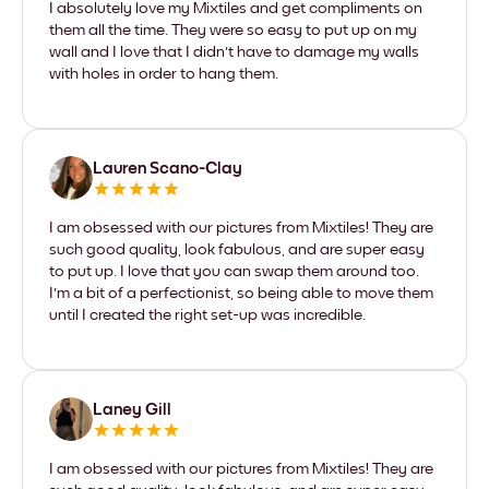
I absolutely love my Mixtiles and get compliments on
them all the time. They were so easy to put up on my
wall and I love that I didn't have to damage my walls
with holes in order to hang them.
Lauren Scano-Clay
I am obsessed with our pictures from Mixtiles! They are
such good quality, look fabulous, and are super easy
to put up. I love that you can swap them around too.
I'm a bit of a perfectionist, so being able to move them
until I created the right set-up was incredible.
Laney Gill
I am obsessed with our pictures from Mixtiles! They are