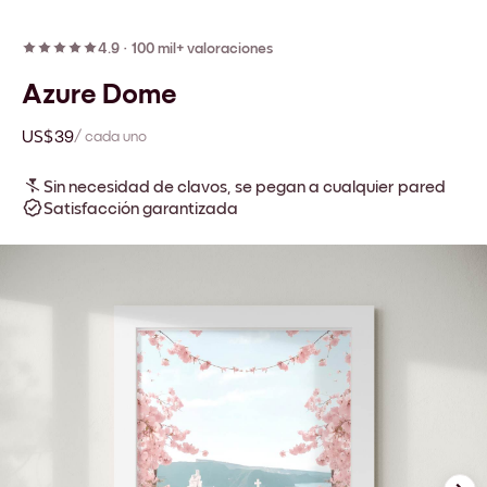
4.9
·
100 mil+ valoraciones
Azure Dome
US$39
/ cada uno
Sin necesidad de clavos, se pegan a cualquier pared
Satisfacción garantizada