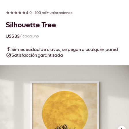
4.9
·
100 mil+ valoraciones
Silhouette Tree
US$33
/ cada uno
Sin necesidad de clavos, se pegan a cualquier pared
Satisfacción garantizada