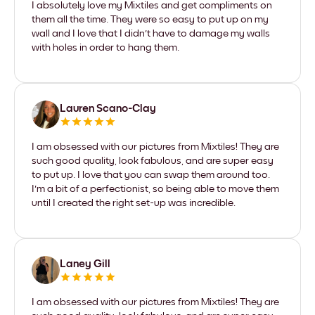
I absolutely love my Mixtiles and get compliments on
them all the time. They were so easy to put up on my
wall and I love that I didn't have to damage my walls
with holes in order to hang them.
Lauren Scano-Clay
I am obsessed with our pictures from Mixtiles! They are
such good quality, look fabulous, and are super easy
to put up. I love that you can swap them around too.
I'm a bit of a perfectionist, so being able to move them
until I created the right set-up was incredible.
Laney Gill
I am obsessed with our pictures from Mixtiles! They are