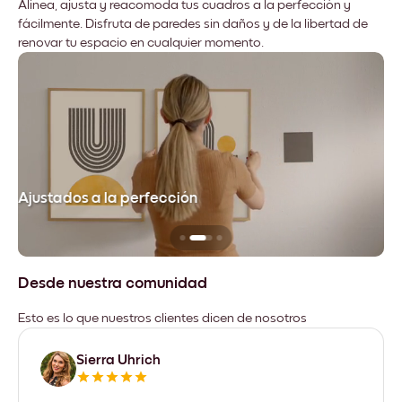
Alinea, ajusta y reacomoda tus cuadros a la perfección y
fácilmente. Disfruta de paredes sin daños y de la libertad de
renovar tu espacio en cualquier momento.
Ajustados a la perfección
No
Desde nuestra comunidad
Esto es lo que nuestros clientes dicen de nosotros
Sierra Uhrich