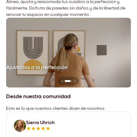
Alinea, ajusta y reacomoda tus cuadros a la perfección y
fácilmente. Disfruta de paredes sin daños y de la libertad de
renovar tu espacio en cualquier momento.
Ajustados a la perfección
No
Desde nuestra comunidad
Esto es lo que nuestros clientes dicen de nosotros
Sierra Uhrich