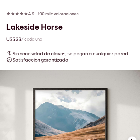
4.9
·
100 mil+ valoraciones
Lakeside Horse
US$33
/ cada uno
Sin necesidad de clavos, se pegan a cualquier pared
Satisfacción garantizada