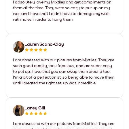
I absolutely love my Mixtiles and get compliments on
them all the time. They were so easy to put up on my
wall and I love that I didn't have to damage my walls
with holes in order to hang them.
Lauren Scano-Clay
I am obsessed with our pictures from Mixtiles! They are
such good quality, look fabulous, and are super easy
to put up. I love that you can swap them around too.
I'm a bit of a perfectionist, so being able to move them
until I created the right set-up was incredible.
Laney Gill
I am obsessed with our pictures from Mixtiles! They are