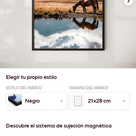
Elegir tu propio estilo
ESTILO DEL MARCO
TAMAÑO DEL MARCO
Negro
21x28 cm
Descubre el sistema de sujeción magnética