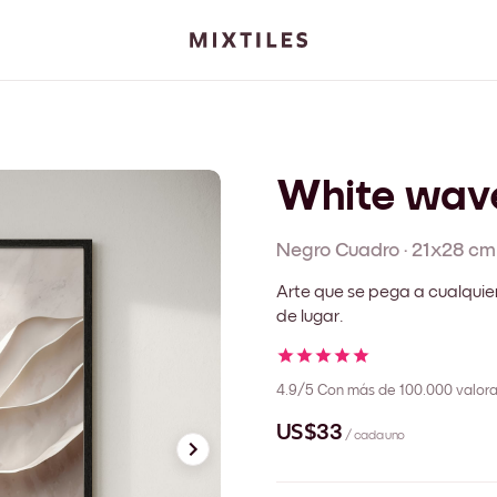
White wav
Negro
Cuadro
·
21x28 cm
Arte que se pega a cualquie
de lugar.
4.9/5
Con más de 100.000 valora
US$33
/ cada uno