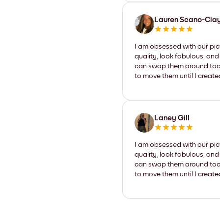
Lauren Scano-Cla
I am obsessed with our pic
quality, look fabulous, and
can swap them around too. I
to move them until I create
Laney Gill
I am obsessed with our pic
quality, look fabulous, and
can swap them around too. I
to move them until I create