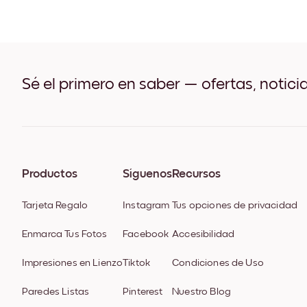
Sé el primero en saber — ofertas, notici
Productos
Síguenos
Recursos
Tarjeta Regalo
Instagram
Tus opciones de privacidad
Enmarca Tus Fotos
Facebook
Accesibilidad
Impresiones en Lienzo
Tiktok
Condiciones de Uso
Paredes Listas
Pinterest
Nuestro Blog