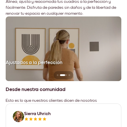
Alinea, ajusta y reacomoda tus cuadros a la perfección y
fácilmente. Disfruta de paredes sin daños y de la libertad de
renovar tu espacio en cualquier momento.
Ajustados a la perfección
No
Desde nuestra comunidad
Esto es lo que nuestros clientes dicen de nosotros
Sierra Uhrich