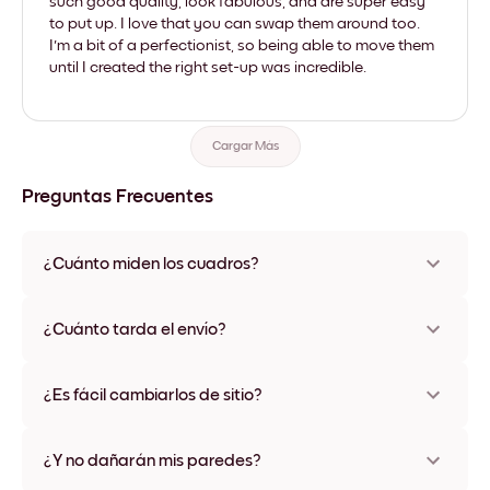
such good quality, look fabulous, and are super easy
to put up. I love that you can swap them around too.
I'm a bit of a perfectionist, so being able to move them
until I created the right set-up was incredible.
Cargar Más
Preguntas Frecuentes
¿Cuánto miden los cuadros?
Los tamaños varían de 21x28 cm a 56x112 cm. Disponible en
varios materiales y colores de marco, incluidas opciones sin
¿Cuánto tarda el envío?
marco y con lienzo.
Una semana, más o menos. Hay opciones de envío exprés
disponibles en algunos países. Te enviaremos un número de
¿Es fácil cambiarlos de sitio?
seguimiento después de tu compra
¡Superfácil! Están diseñados para moverse varias veces sin
ningún daño
¿Y no dañarán mis paredes?