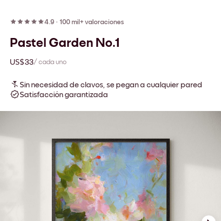
4.9
·
100 mil+ valoraciones
Pastel Garden No.1
US$33
/ cada uno
Sin necesidad de clavos, se pegan a cualquier pared
Satisfacción garantizada