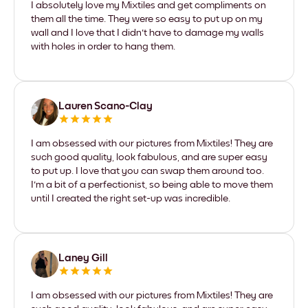
I absolutely love my Mixtiles and get compliments on
them all the time. They were so easy to put up on my
wall and I love that I didn't have to damage my walls
with holes in order to hang them.
Lauren Scano-Clay
I am obsessed with our pictures from Mixtiles! They are
such good quality, look fabulous, and are super easy
to put up. I love that you can swap them around too.
I'm a bit of a perfectionist, so being able to move them
until I created the right set-up was incredible.
Laney Gill
I am obsessed with our pictures from Mixtiles! They are