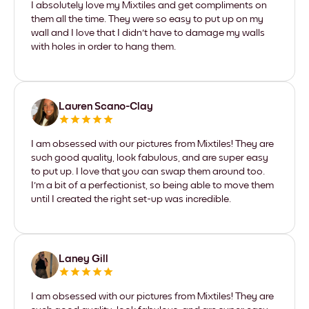
I absolutely love my Mixtiles and get compliments on
them all the time. They were so easy to put up on my
wall and I love that I didn't have to damage my walls
with holes in order to hang them.
Lauren Scano-Clay
I am obsessed with our pictures from Mixtiles! They are
such good quality, look fabulous, and are super easy
to put up. I love that you can swap them around too.
I'm a bit of a perfectionist, so being able to move them
until I created the right set-up was incredible.
Laney Gill
I am obsessed with our pictures from Mixtiles! They are