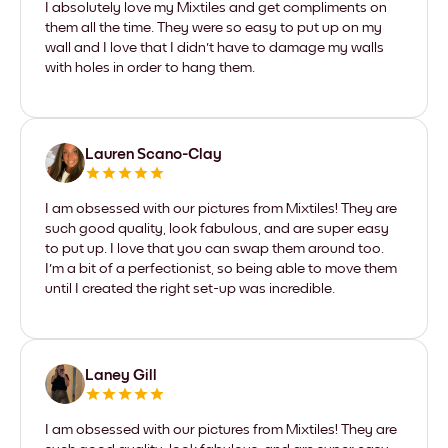
I absolutely love my Mixtiles and get compliments on
them all the time. They were so easy to put up on my
wall and I love that I didn't have to damage my walls
with holes in order to hang them.
Lauren Scano-Clay
I am obsessed with our pictures from Mixtiles! They are
such good quality, look fabulous, and are super easy
to put up. I love that you can swap them around too.
I'm a bit of a perfectionist, so being able to move them
until I created the right set-up was incredible.
Laney Gill
I am obsessed with our pictures from Mixtiles! They are