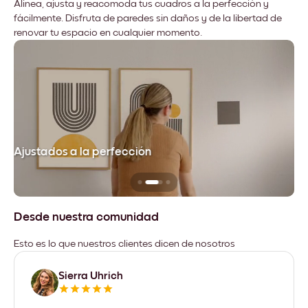
Alinea, ajusta y reacomoda tus cuadros a la perfección y
fácilmente. Disfruta de paredes sin daños y de la libertad de
renovar tu espacio en cualquier momento.
Ajustados a la perfección
No
Desde nuestra comunidad
Esto es lo que nuestros clientes dicen de nosotros
Sierra Uhrich