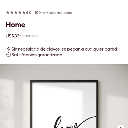
4.9
·
100 mil+ valoraciones
Home
US$33
/ cada uno
Sin necesidad de clavos, se pegan a cualquier pared
Satisfacción garantizada