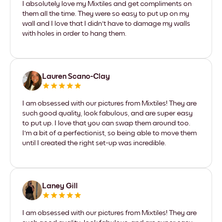
I absolutely love my Mixtiles and get compliments on
them all the time. They were so easy to put up on my
wall and I love that I didn't have to damage my walls
with holes in order to hang them.
Lauren Scano-Clay
I am obsessed with our pictures from Mixtiles! They are
such good quality, look fabulous, and are super easy
to put up. I love that you can swap them around too.
I'm a bit of a perfectionist, so being able to move them
until I created the right set-up was incredible.
Laney Gill
I am obsessed with our pictures from Mixtiles! They are