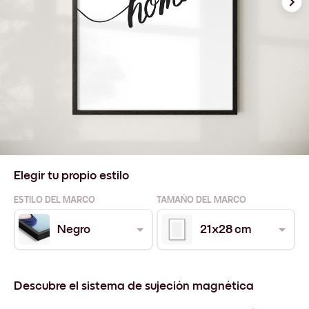
Elegir tu propio estilo
ESTILO DEL MARCO
TAMAÑO DEL MARCO
Negro
21x28 cm
Descubre el sistema de sujeción magnética