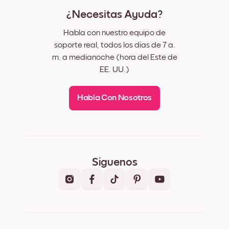
¿Necesitas Ayuda?
Habla con nuestro equipo de
soporte real, todos los días de 7 a.
m. a medianoche (hora del Este de
EE. UU.)
Habla Con Nosotros
Síguenos