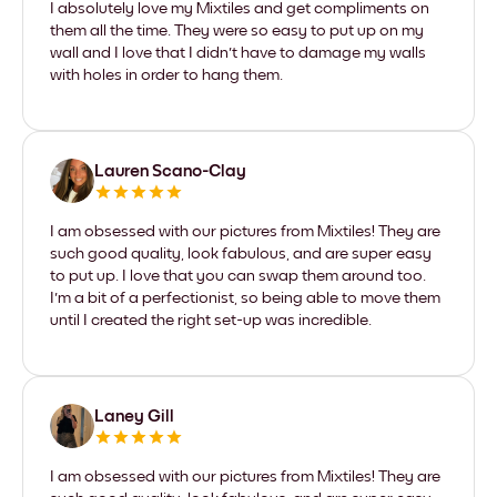
I absolutely love my Mixtiles and get compliments on
them all the time. They were so easy to put up on my
wall and I love that I didn't have to damage my walls
with holes in order to hang them.
Lauren Scano-Clay
I am obsessed with our pictures from Mixtiles! They are
such good quality, look fabulous, and are super easy
to put up. I love that you can swap them around too.
I'm a bit of a perfectionist, so being able to move them
until I created the right set-up was incredible.
Laney Gill
I am obsessed with our pictures from Mixtiles! They are