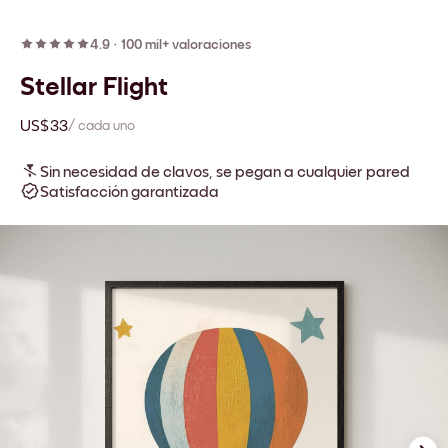
4.9
·
100 mil+ valoraciones
Stellar Flight
US$33
/ cada uno
Sin necesidad de clavos, se pegan a cualquier pared
Satisfacción garantizada