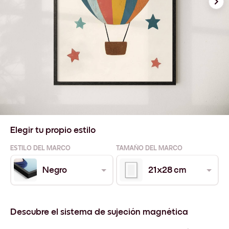
Elegir tu propio estilo
ESTILO DEL MARCO
TAMAÑO DEL MARCO
Negro
21x28 cm
Descubre el sistema de sujeción magnética