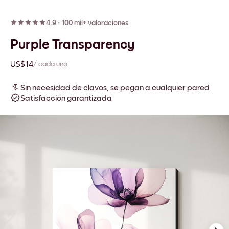
4.9
·
100 mil+ valoraciones
Purple Transparency
US$14
/ cada uno
Sin necesidad de clavos, se pegan a cualquier pared
Satisfacción garantizada