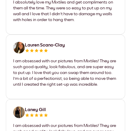
I absolutely love my Mixtiles and get compliments on
them all the time. They were so easy to put up on my
wall and I love that I didn't have to damage my walls
with holes in order to hang them.
Lauren Scano-Clay
I am obsessed with our pictures from Mixtiles! They are
such good quality, look fabulous, and are super easy
to put up. I love that you can swap them around too.
I'm a bit of a perfectionist, so being able to move them
until I created the right set-up was incredible.
Laney Gill
I am obsessed with our pictures from Mixtiles! They are