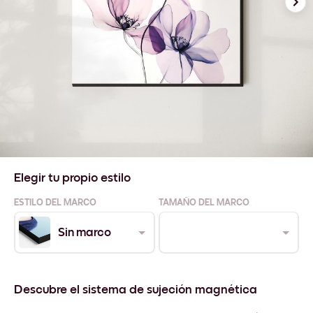
Elegir tu propio estilo
ESTILO DEL MARCO
TAMAÑO DEL MARCO
Sin marco
Descubre el sistema de sujeción magnética