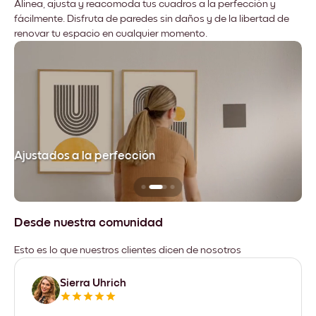
Alinea, ajusta y reacomoda tus cuadros a la perfección y
fácilmente. Disfruta de paredes sin daños y de la libertad de
renovar tu espacio en cualquier momento.
Ajustados a la perfección
No
Desde nuestra comunidad
Esto es lo que nuestros clientes dicen de nosotros
Sierra Uhrich