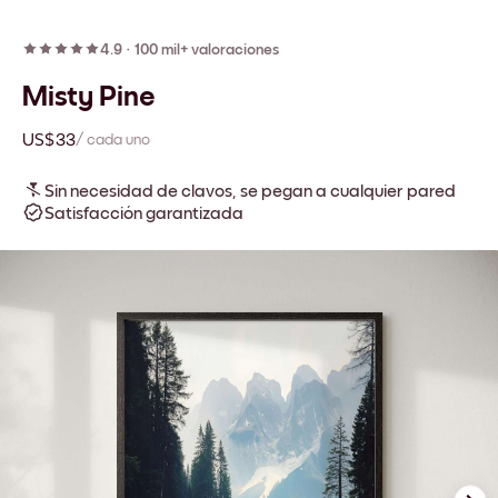
4.9
·
100 mil+ valoraciones
Misty Pine
US$33
/ cada uno
Sin necesidad de clavos, se pegan a cualquier pared
Satisfacción garantizada