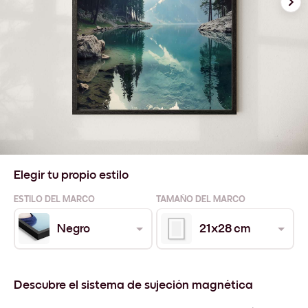
Elegir tu propio estilo
ESTILO DEL MARCO
TAMAÑO DEL MARCO
Negro
21x28 cm
Descubre el sistema de sujeción magnética