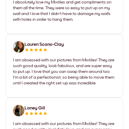
I absolutely love my Mixtiles and get compliments on
them all the time. They were so easy to put up on my
wall and I love that I didn't have to damage my walls
with holes in order to hang them.
Lauren Scano-Clay
I am obsessed with our pictures from Mixtiles! They are
such good quality, look fabulous, and are super easy
to put up. I love that you can swap them around too.
I'm a bit of a perfectionist, so being able to move them
until I created the right set-up was incredible.
Laney Gill
I am obsessed with our pictures from Mixtiles! They are