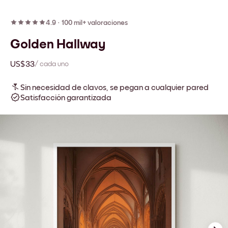
4.9
·
100 mil+ valoraciones
Golden Hallway
US$33
/ cada uno
Sin necesidad de clavos, se pegan a cualquier pared
Satisfacción garantizada