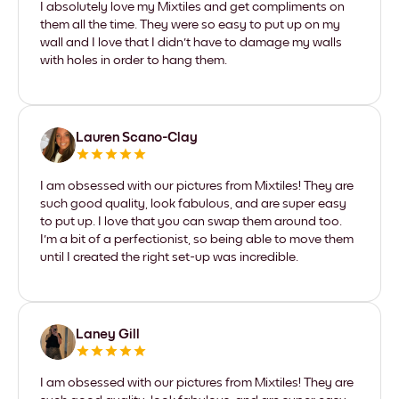
I absolutely love my Mixtiles and get compliments on
them all the time. They were so easy to put up on my
wall and I love that I didn't have to damage my walls
with holes in order to hang them.
Lauren Scano-Clay
I am obsessed with our pictures from Mixtiles! They are
such good quality, look fabulous, and are super easy
to put up. I love that you can swap them around too.
I'm a bit of a perfectionist, so being able to move them
until I created the right set-up was incredible.
Laney Gill
I am obsessed with our pictures from Mixtiles! They are