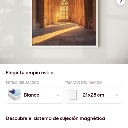
Elegir tu propio estilo
ESTILO DEL MARCO
TAMAÑO DEL MARCO
Blanco
21x28 cm
Descubre el sistema de sujeción magnética