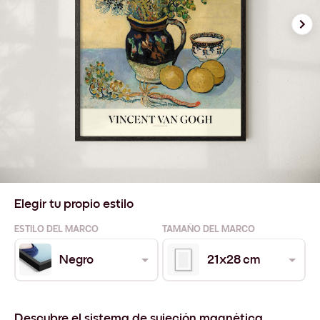
Elegir tu propio estilo
ESTILO DEL MARCO
TAMAÑO DEL MARCO
Negro
21x28 cm
Descubre el sistema de sujeción magnética