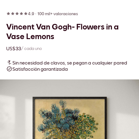
4.9
·
100 mil+ valoraciones
Vincent Van Gogh- Flowers in a
Vase Lemons
US$33
/ cada uno
Sin necesidad de clavos, se pegan a cualquier pared
Satisfacción garantizada