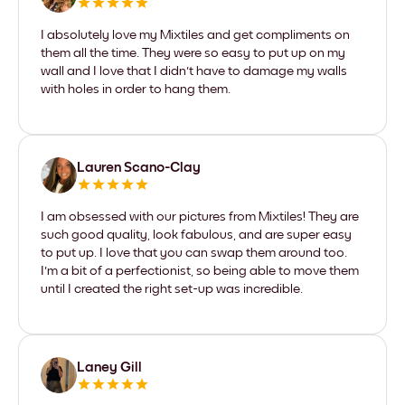
I absolutely love my Mixtiles and get compliments on
them all the time. They were so easy to put up on my
wall and I love that I didn't have to damage my walls
with holes in order to hang them.
Lauren Scano-Clay
I am obsessed with our pictures from Mixtiles! They are
such good quality, look fabulous, and are super easy
to put up. I love that you can swap them around too.
I'm a bit of a perfectionist, so being able to move them
until I created the right set-up was incredible.
Laney Gill