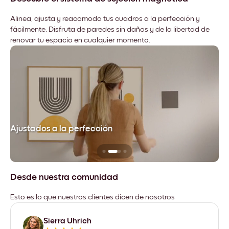
Alinea, ajusta y reacomoda tus cuadros a la perfección y
fácilmente. Disfruta de paredes sin daños y de la libertad de
renovar tu espacio en cualquier momento.
Ajustados a la perfección
No
Desde nuestra comunidad
Esto es lo que nuestros clientes dicen de nosotros
Sierra Uhrich