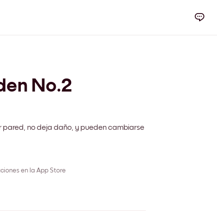
den No.2
r pared, no deja daño, y pueden cambiarse
ciones en la App Store