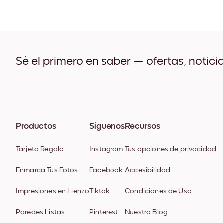
Sé el primero en saber — ofertas, notici
Productos
Síguenos
Recursos
Tarjeta Regalo
Instagram
Tus opciones de privacidad
Enmarca Tus Fotos
Facebook
Accesibilidad
Impresiones en Lienzo
Tiktok
Condiciones de Uso
Paredes Listas
Pinterest
Nuestro Blog