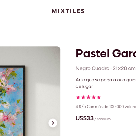
Pastel Gar
Negro
Cuadro
·
21x28 cm
Arte que se pega a cualquie
de lugar.
4.9/5
Con más de 100.000 valora
US$33
/ cada uno