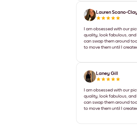
Lauren Scano-Cla
I am obsessed with our pic
quality, look fabulous, and
can swap them around too. I
to move them until I create
Laney Gill
I am obsessed with our pic
quality, look fabulous, and
can swap them around too. I
to move them until I create