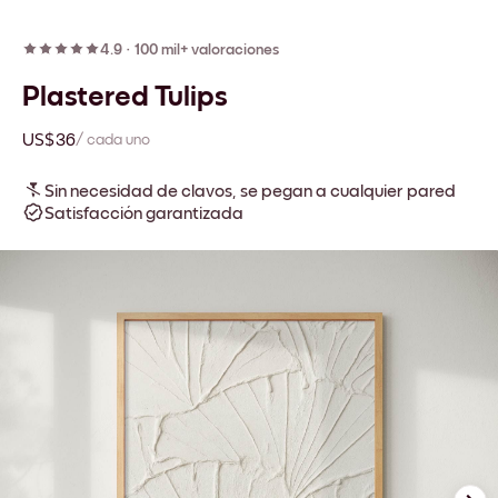
4.9
·
100 mil+ valoraciones
Plastered Tulips
US$36
/ cada uno
Sin necesidad de clavos, se pegan a cualquier pared
Satisfacción garantizada