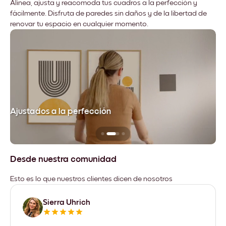
Alinea, ajusta y reacomoda tus cuadros a la perfección y
fácilmente. Disfruta de paredes sin daños y de la libertad de
renovar tu espacio en cualquier momento.
Ajustados a la perfección
No
Desde nuestra comunidad
Esto es lo que nuestros clientes dicen de nosotros
Sierra Uhrich