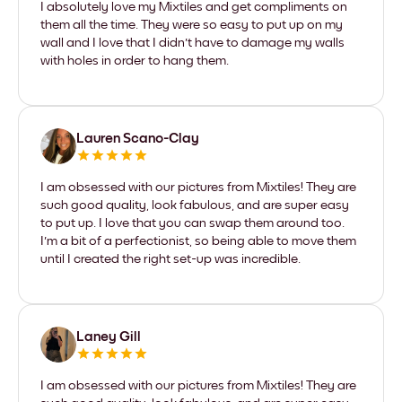
I absolutely love my Mixtiles and get compliments on
them all the time. They were so easy to put up on my
wall and I love that I didn't have to damage my walls
with holes in order to hang them.
Lauren Scano-Clay
I am obsessed with our pictures from Mixtiles! They are
such good quality, look fabulous, and are super easy
to put up. I love that you can swap them around too.
I'm a bit of a perfectionist, so being able to move them
until I created the right set-up was incredible.
Laney Gill
I am obsessed with our pictures from Mixtiles! They are