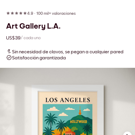
4.9
·
100 mil+ valoraciones
Art Gallery L.A.
US$39
/ cada uno
Sin necesidad de clavos, se pegan a cualquier pared
Satisfacción garantizada