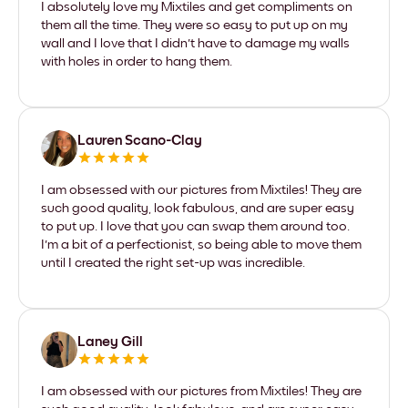
I absolutely love my Mixtiles and get compliments on
them all the time. They were so easy to put up on my
wall and I love that I didn't have to damage my walls
with holes in order to hang them.
Lauren Scano-Clay
I am obsessed with our pictures from Mixtiles! They are
such good quality, look fabulous, and are super easy
to put up. I love that you can swap them around too.
I'm a bit of a perfectionist, so being able to move them
until I created the right set-up was incredible.
Laney Gill
I am obsessed with our pictures from Mixtiles! They are