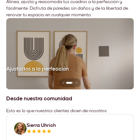
Alinea, ajusta y reacomoda tus cuadros a la perfección y
fácilmente. Disfruta de paredes sin daños y de la libertad de
renovar tu espacio en cualquier momento.
Ajustados a la perfección
No
Desde nuestra comunidad
Esto es lo que nuestros clientes dicen de nosotros
Sierra Uhrich