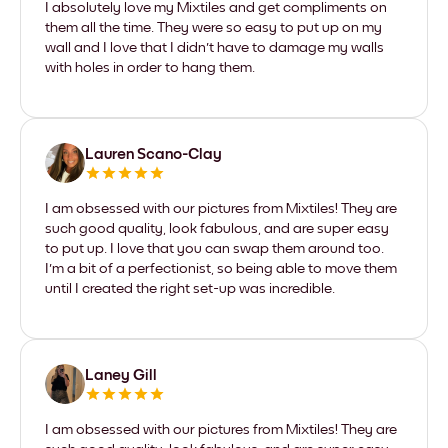
I absolutely love my Mixtiles and get compliments on
them all the time. They were so easy to put up on my
wall and I love that I didn't have to damage my walls
with holes in order to hang them.
Lauren Scano-Clay
I am obsessed with our pictures from Mixtiles! They are
such good quality, look fabulous, and are super easy
to put up. I love that you can swap them around too.
I'm a bit of a perfectionist, so being able to move them
until I created the right set-up was incredible.
Laney Gill
I am obsessed with our pictures from Mixtiles! They are