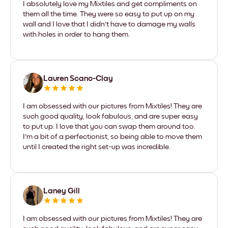
I absolutely love my Mixtiles and get compliments on
them all the time. They were so easy to put up on my
wall and I love that I didn't have to damage my walls
with holes in order to hang them.
Lauren Scano-Clay
I am obsessed with our pictures from Mixtiles! They are
such good quality, look fabulous, and are super easy
to put up. I love that you can swap them around too.
I'm a bit of a perfectionist, so being able to move them
until I created the right set-up was incredible.
Laney Gill
I am obsessed with our pictures from Mixtiles! They are