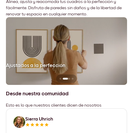
Alinea, ajusta y reacomoda tus cuadros a la perfección y
fácilmente. Disfruta de paredes sin daños y de la libertad de
renovar tu espacio en cualquier momento.
Ajustados a la perfección
No
Desde nuestra comunidad
Esto es lo que nuestros clientes dicen de nosotros
Sierra Uhrich