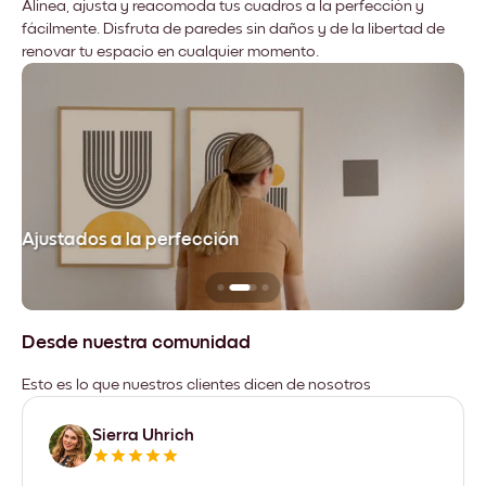
Alinea, ajusta y reacomoda tus cuadros a la perfección y
fácilmente. Disfruta de paredes sin daños y de la libertad de
renovar tu espacio en cualquier momento.
Ajustados a la perfección
No
Desde nuestra comunidad
Esto es lo que nuestros clientes dicen de nosotros
Sierra Uhrich