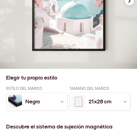
Elegir tu propio estilo
ESTILO DEL MARCO
TAMAÑO DEL MARCO
Negro
21x28 cm
Descubre el sistema de sujeción magnética