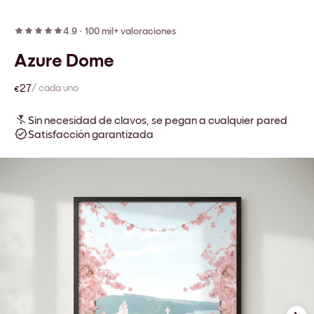
4.9
·
100 mil+ valoraciones
Azure Dome
€27
/ cada uno
Sin necesidad de clavos, se pegan a cualquier pared
Satisfacción garantizada