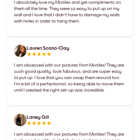
I absolutely love my Mixtiles and get compliments on
them all the time. They were so easy to put up on my
wall and I love that I didn't have to damage my walls
with holes in order to hang them.
Lauren Scano-Clay
I am obsessed with our pictures from Mixtiles! They are
such good quality, look fabulous, and are super easy
to put up. I love that you can swap them around too.
I'm a bit of a perfectionist, so being able to move them
until I created the right set-up was incredible.
Laney Gill
I am obsessed with our pictures from Mixtiles! They are