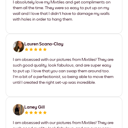
I absolutely love my Mixtiles and get compliments on
them all the time. They were so easy to put up on my
wall and I love that I didn't have to damage my walls
with holes in order to hang them.
Lauren Scano-Clay
I am obsessed with our pictures from Mixtiles! They are
such good quality, look fabulous, and are super easy
to put up. I love that you can swap them around too.
I'm a bit of a perfectionist, so being able to move them
until I created the right set-up was incredible.
Laney Gill
I am obsessed with our pictures from Mixtiles! They are