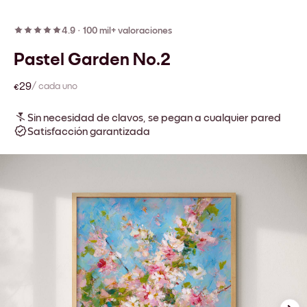
4.9
·
100 mil+ valoraciones
Pastel Garden No.2
€29
/ cada uno
Sin necesidad de clavos, se pegan a cualquier pared
Satisfacción garantizada