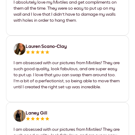
I absolutely love my Mixtiles and get compliments on
them all the time. They were so easy to put up on my
wall and I love that I didn't have to damage my walls
with holes in order to hang them.
Lauren Scano-Clay
I am obsessed with our pictures from Mixtiles! They are
such good quality, look fabulous, and are super easy
to put up. I love that you can swap them around too.
I'm a bit of a perfectionist, so being able to move them
until I created the right set-up was incredible.
Laney Gill
I am obsessed with our pictures from Mixtiles! They are