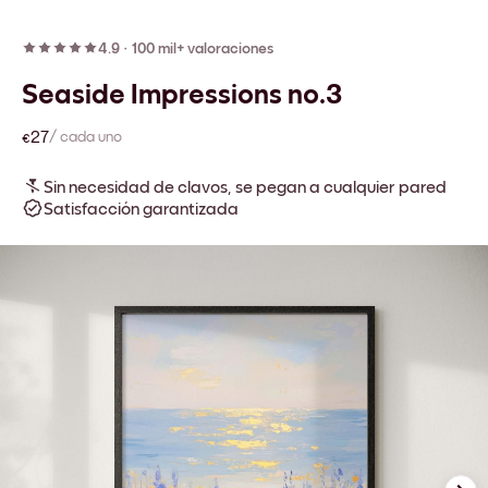
4.9
·
100 mil+ valoraciones
Seaside Impressions no.3
€27
/ cada uno
Sin necesidad de clavos, se pegan a cualquier pared
Satisfacción garantizada