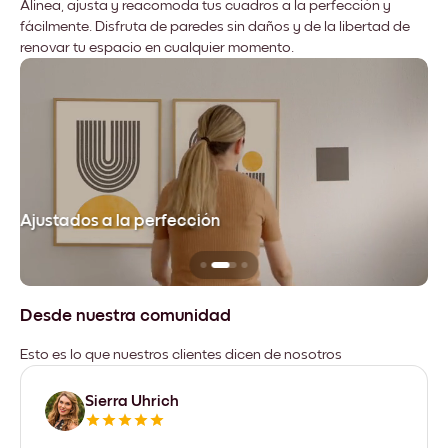
Alinea, ajusta y reacomoda tus cuadros a la perfección y
fácilmente. Disfruta de paredes sin daños y de la libertad de
renovar tu espacio en cualquier momento.
Ajustados a la perfección
No
Desde nuestra comunidad
Esto es lo que nuestros clientes dicen de nosotros
Sierra Uhrich