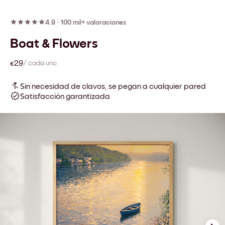
4.9
·
100 mil+ valoraciones
Boat & Flowers
€29
/ cada uno
Sin necesidad de clavos, se pegan a cualquier pared
Satisfacción garantizada