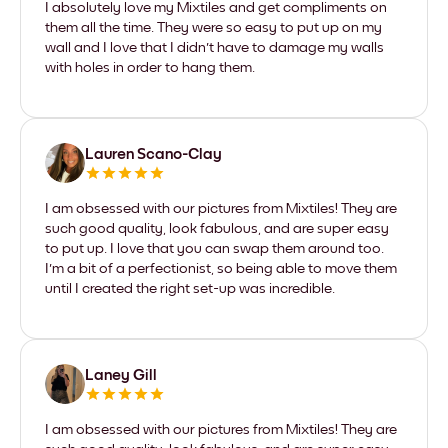
I absolutely love my Mixtiles and get compliments on
them all the time. They were so easy to put up on my
wall and I love that I didn't have to damage my walls
with holes in order to hang them.
Lauren Scano-Clay
I am obsessed with our pictures from Mixtiles! They are
such good quality, look fabulous, and are super easy
to put up. I love that you can swap them around too.
I'm a bit of a perfectionist, so being able to move them
until I created the right set-up was incredible.
Laney Gill
I am obsessed with our pictures from Mixtiles! They are