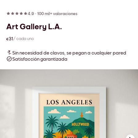
4.9
·
100 mil+ valoraciones
Art Gallery L.A.
€31
/ cada uno
Sin necesidad de clavos, se pegan a cualquier pared
Satisfacción garantizada