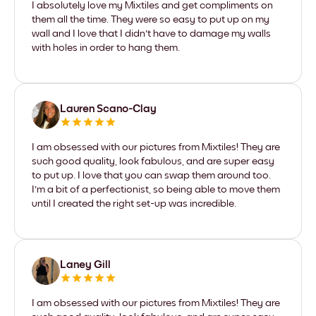
I absolutely love my Mixtiles and get compliments on
them all the time. They were so easy to put up on my
wall and I love that I didn't have to damage my walls
with holes in order to hang them.
Lauren Scano-Clay
I am obsessed with our pictures from Mixtiles! They are
such good quality, look fabulous, and are super easy
to put up. I love that you can swap them around too.
I'm a bit of a perfectionist, so being able to move them
until I created the right set-up was incredible.
Laney Gill
I am obsessed with our pictures from Mixtiles! They are