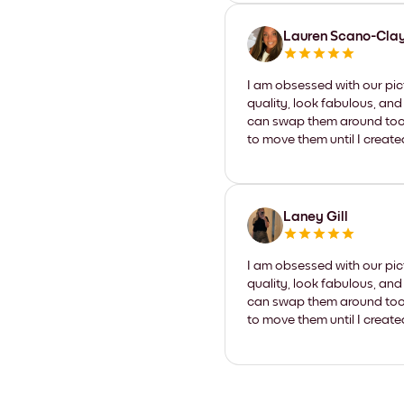
Lauren Scano-Cla
I am obsessed with our pic
quality, look fabulous, and
can swap them around too. I
to move them until I create
Laney Gill
I am obsessed with our pic
quality, look fabulous, and
can swap them around too. I
to move them until I create