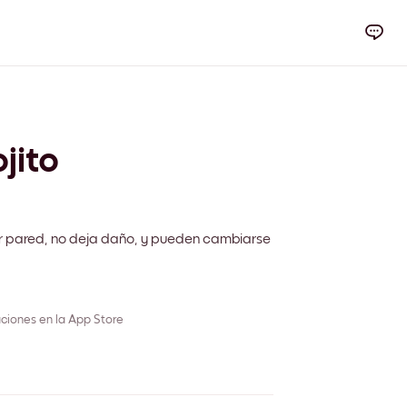
jito
m
r pared, no deja daño, y pueden cambiarse
ciones en la App Store