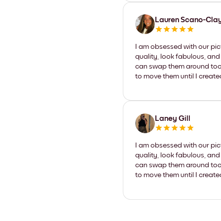
Lauren Scano-Cla
I am obsessed with our pic
quality, look fabulous, and
can swap them around too. I
to move them until I create
Laney Gill
I am obsessed with our pic
quality, look fabulous, and
can swap them around too. I
to move them until I create