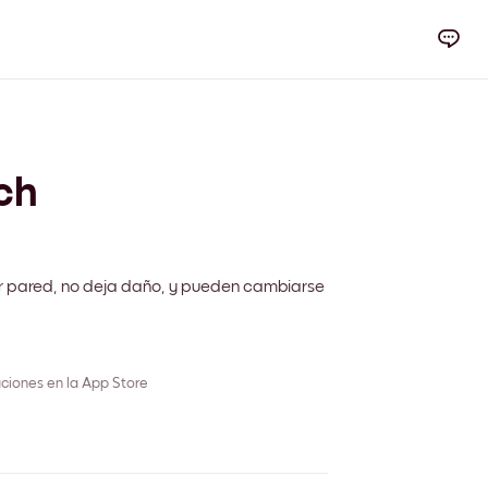
ch
r pared, no deja daño, y pueden cambiarse
ciones en la App Store