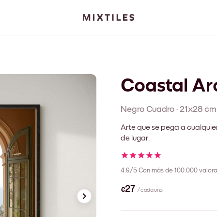
Coastal Ar
Negro
Cuadro
·
21x28 cm
Arte que se pega a cualquie
de lugar.
4.9/5
Con más de 100.000 valora
€27
/ cada uno