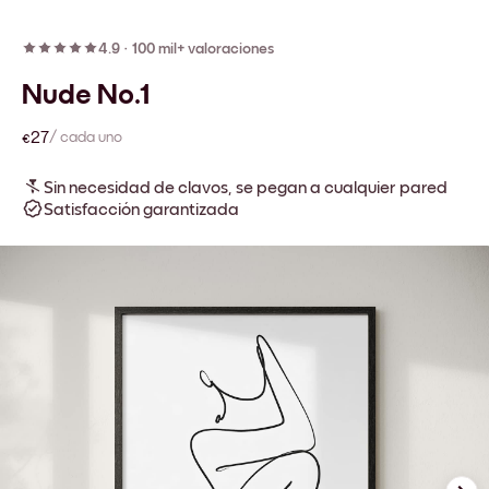
4.9
·
100 mil+ valoraciones
Nude No.1
€27
/ cada uno
Sin necesidad de clavos, se pegan a cualquier pared
Satisfacción garantizada