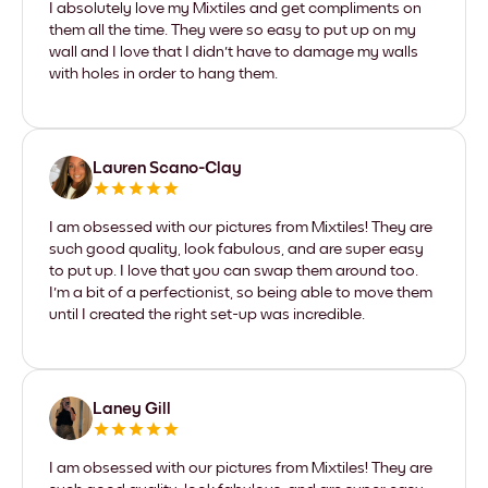
I absolutely love my Mixtiles and get compliments on
them all the time. They were so easy to put up on my
wall and I love that I didn't have to damage my walls
with holes in order to hang them.
Lauren Scano-Clay
I am obsessed with our pictures from Mixtiles! They are
such good quality, look fabulous, and are super easy
to put up. I love that you can swap them around too.
I'm a bit of a perfectionist, so being able to move them
until I created the right set-up was incredible.
Laney Gill
I am obsessed with our pictures from Mixtiles! They are