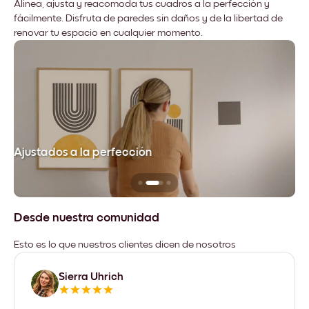
Alinea, ajusta y reacomoda tus cuadros a la perfección y
fácilmente. Disfruta de paredes sin daños y de la libertad de
renovar tu espacio en cualquier momento.
Ajustados a la perfección
No
Desde nuestra comunidad
Esto es lo que nuestros clientes dicen de nosotros
Sierra Uhrich