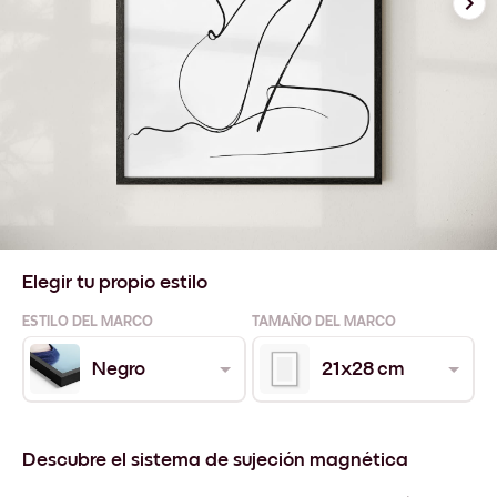
Elegir tu propio estilo
ESTILO DEL MARCO
TAMAÑO DEL MARCO
Negro
21x28 cm
Descubre el sistema de sujeción magnética