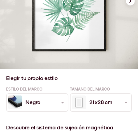
Elegir tu propio estilo
ESTILO DEL MARCO
TAMAÑO DEL MARCO
Negro
21x28 cm
Descubre el sistema de sujeción magnética