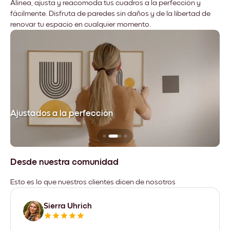
Alinea, ajusta y reacomoda tus cuadros a la perfección y
fácilmente. Disfruta de paredes sin daños y de la libertad de
renovar tu espacio en cualquier momento.
Ajustados a la perfección
No
Desde nuestra comunidad
Esto es lo que nuestros clientes dicen de nosotros
Sierra Uhrich