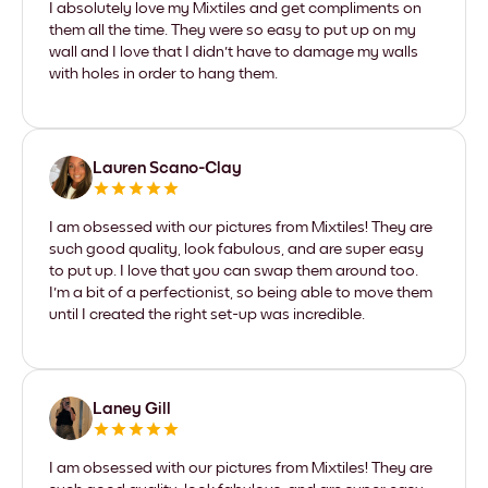
I absolutely love my Mixtiles and get compliments on
them all the time. They were so easy to put up on my
wall and I love that I didn't have to damage my walls
with holes in order to hang them.
Lauren Scano-Clay
I am obsessed with our pictures from Mixtiles! They are
such good quality, look fabulous, and are super easy
to put up. I love that you can swap them around too.
I'm a bit of a perfectionist, so being able to move them
until I created the right set-up was incredible.
Laney Gill
I am obsessed with our pictures from Mixtiles! They are