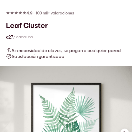
4.9
·
100 mil+ valoraciones
Leaf Cluster
€27
/ cada uno
Sin necesidad de clavos, se pegan a cualquier pared
Satisfacción garantizada