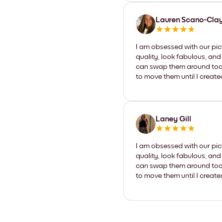
Lauren Scano-Cla
I am obsessed with our pic
quality, look fabulous, and
can swap them around too. I
to move them until I create
Laney Gill
I am obsessed with our pic
quality, look fabulous, and
can swap them around too. I
to move them until I create