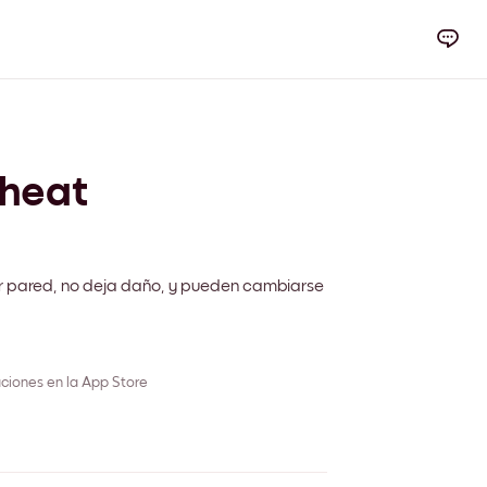
heat
m
r pared, no deja daño, y pueden cambiarse
ciones en la App Store