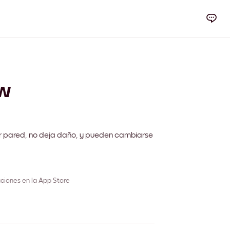
w
r pared, no deja daño, y pueden cambiarse
ciones en la App Store