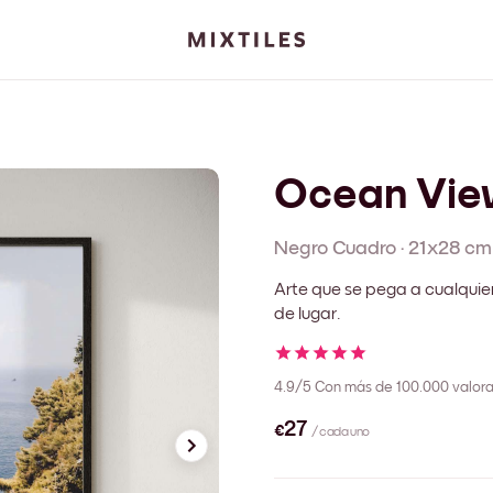
Ocean Vie
Negro
Cuadro
·
21x28 cm
Arte que se pega a cualquie
de lugar.
4.9/5
Con más de 100.000 valora
€27
/ cada uno