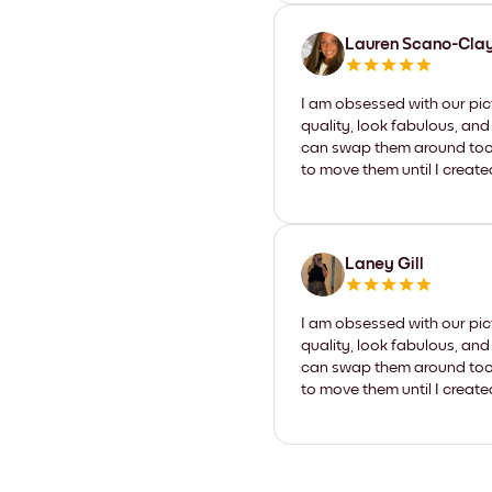
Lauren Scano-Cla
I am obsessed with our pic
quality, look fabulous, and
can swap them around too. I
to move them until I create
Laney Gill
I am obsessed with our pic
quality, look fabulous, and
can swap them around too. I
to move them until I create