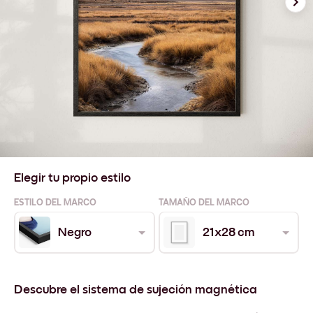
Elegir tu propio estilo
ESTILO DEL MARCO
TAMAÑO DEL MARCO
Negro
21x28 cm
Descubre el sistema de sujeción magnética