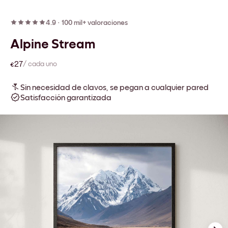
4.9
·
100 mil+ valoraciones
Alpine Stream
€27
/ cada uno
Sin necesidad de clavos, se pegan a cualquier pared
Satisfacción garantizada