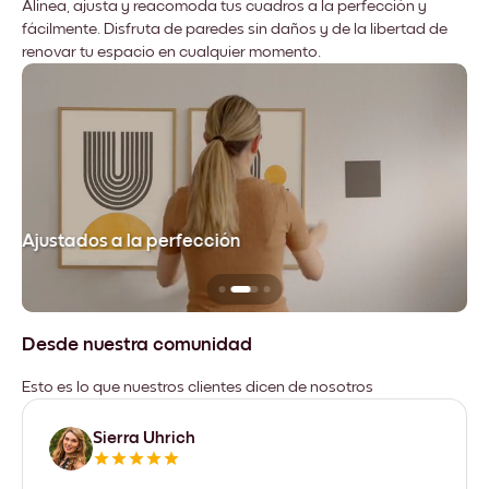
Alinea, ajusta y reacomoda tus cuadros a la perfección y
fácilmente. Disfruta de paredes sin daños y de la libertad de
renovar tu espacio en cualquier momento.
Ajustados a la perfección
No
Desde nuestra comunidad
Esto es lo que nuestros clientes dicen de nosotros
Sierra Uhrich