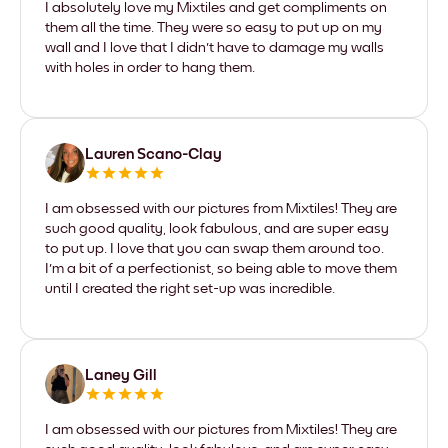
I absolutely love my Mixtiles and get compliments on
them all the time. They were so easy to put up on my
wall and I love that I didn't have to damage my walls
with holes in order to hang them.
Lauren Scano-Clay
I am obsessed with our pictures from Mixtiles! They are
such good quality, look fabulous, and are super easy
to put up. I love that you can swap them around too.
I'm a bit of a perfectionist, so being able to move them
until I created the right set-up was incredible.
Laney Gill
I am obsessed with our pictures from Mixtiles! They are