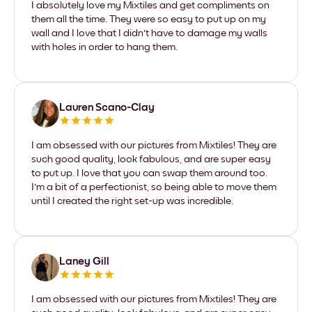
I absolutely love my Mixtiles and get compliments on
them all the time. They were so easy to put up on my
wall and I love that I didn't have to damage my walls
with holes in order to hang them.
Lauren Scano-Clay
I am obsessed with our pictures from Mixtiles! They are
such good quality, look fabulous, and are super easy
to put up. I love that you can swap them around too.
I'm a bit of a perfectionist, so being able to move them
until I created the right set-up was incredible.
Laney Gill
I am obsessed with our pictures from Mixtiles! They are