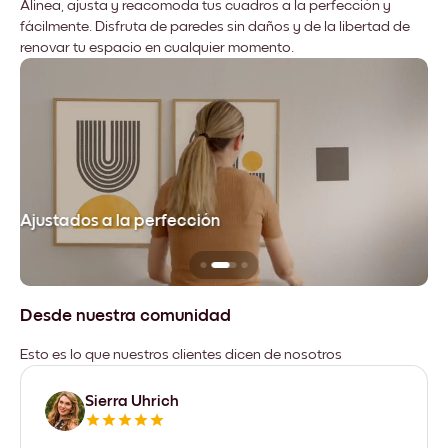
Alinea, ajusta y reacomoda tus cuadros a la perfección y
fácilmente. Disfruta de paredes sin daños y de la libertad de
renovar tu espacio en cualquier momento.
Ajustados a la perfección
No
Desde nuestra comunidad
Esto es lo que nuestros clientes dicen de nosotros
Sierra Uhrich