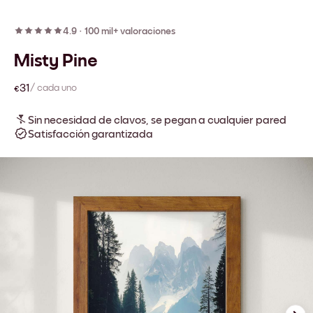
4.9
·
100 mil+ valoraciones
Misty Pine
€31
/ cada uno
Sin necesidad de clavos, se pegan a cualquier pared
Satisfacción garantizada