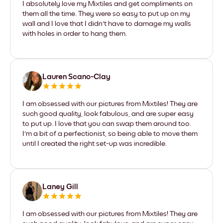
I absolutely love my Mixtiles and get compliments on
them all the time. They were so easy to put up on my
wall and I love that I didn't have to damage my walls
with holes in order to hang them.
Lauren Scano-Clay
I am obsessed with our pictures from Mixtiles! They are
such good quality, look fabulous, and are super easy
to put up. I love that you can swap them around too.
I'm a bit of a perfectionist, so being able to move them
until I created the right set-up was incredible.
Laney Gill
I am obsessed with our pictures from Mixtiles! They are