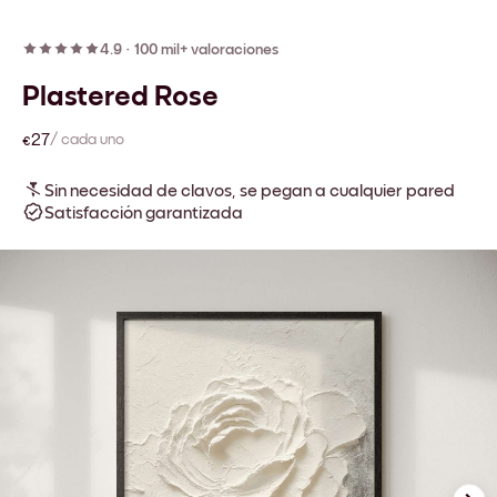
4.9
·
100 mil+ valoraciones
Plastered Rose
€27
/ cada uno
Sin necesidad de clavos, se pegan a cualquier pared
Satisfacción garantizada