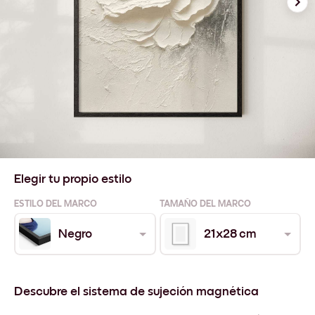
Elegir tu propio estilo
ESTILO DEL MARCO
TAMAÑO DEL MARCO
Negro
21x28 cm
Descubre el sistema de sujeción magnética