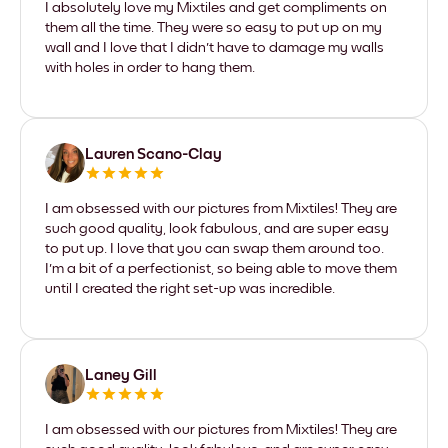
I absolutely love my Mixtiles and get compliments on
them all the time. They were so easy to put up on my
wall and I love that I didn't have to damage my walls
with holes in order to hang them.
Lauren Scano-Clay
I am obsessed with our pictures from Mixtiles! They are
such good quality, look fabulous, and are super easy
to put up. I love that you can swap them around too.
I'm a bit of a perfectionist, so being able to move them
until I created the right set-up was incredible.
Laney Gill
I am obsessed with our pictures from Mixtiles! They are