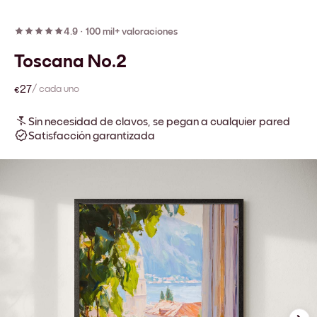
4.9
·
100 mil+ valoraciones
Toscana No.2
€27
/ cada uno
Sin necesidad de clavos, se pegan a cualquier pared
Satisfacción garantizada