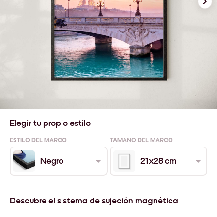
Elegir tu propio estilo
ESTILO DEL MARCO
TAMAÑO DEL MARCO
Negro
21x28 cm
Descubre el sistema de sujeción magnética