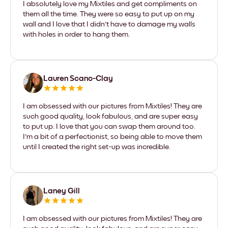
I absolutely love my Mixtiles and get compliments on
them all the time. They were so easy to put up on my
wall and I love that I didn't have to damage my walls
with holes in order to hang them.
Lauren Scano-Clay
I am obsessed with our pictures from Mixtiles! They are
such good quality, look fabulous, and are super easy
to put up. I love that you can swap them around too.
I'm a bit of a perfectionist, so being able to move them
until I created the right set-up was incredible.
Laney Gill
I am obsessed with our pictures from Mixtiles! They are