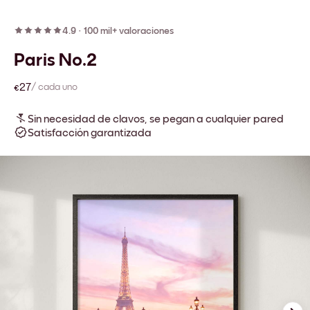
4.9
·
100 mil+ valoraciones
Paris No.2
€27
/ cada uno
Sin necesidad de clavos, se pegan a cualquier pared
Satisfacción garantizada