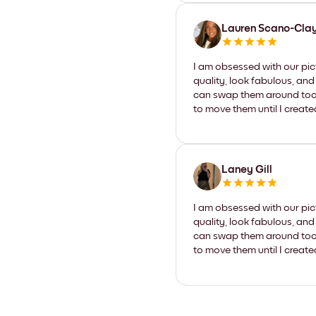
Lauren Scano-Cla
I am obsessed with our pic
quality, look fabulous, and
can swap them around too. I
to move them until I create
Laney Gill
I am obsessed with our pic
quality, look fabulous, and
can swap them around too. I
to move them until I create