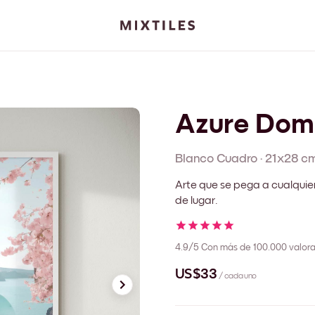
Azure Dom
Blanco
Cuadro
·
21x28 c
Arte que se pega a cualquie
de lugar.
4.9/5
Con más de 100.000 valora
US$33
/ cada uno