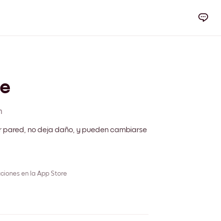
e
m
r pared, no deja daño, y pueden cambiarse
ciones en la App Store