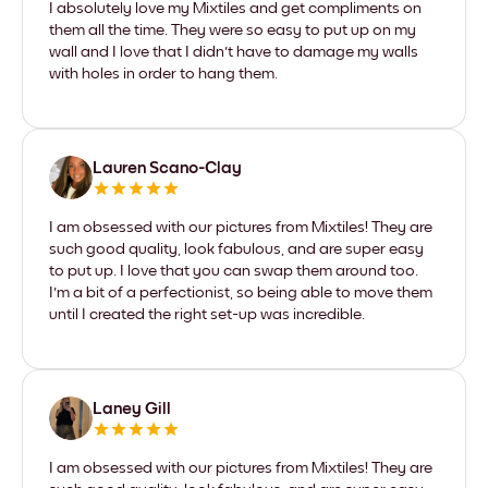
I absolutely love my Mixtiles and get compliments on
them all the time. They were so easy to put up on my
wall and I love that I didn't have to damage my walls
with holes in order to hang them.
Lauren Scano-Clay
I am obsessed with our pictures from Mixtiles! They are
such good quality, look fabulous, and are super easy
to put up. I love that you can swap them around too.
I'm a bit of a perfectionist, so being able to move them
until I created the right set-up was incredible.
Laney Gill
I am obsessed with our pictures from Mixtiles! They are