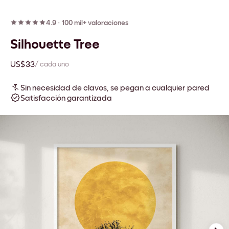
4.9
·
100 mil+ valoraciones
Silhouette Tree
US$33
/ cada uno
Sin necesidad de clavos, se pegan a cualquier pared
Satisfacción garantizada